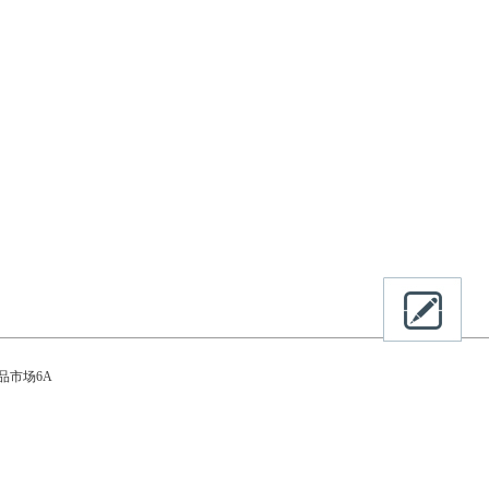
品市场6A