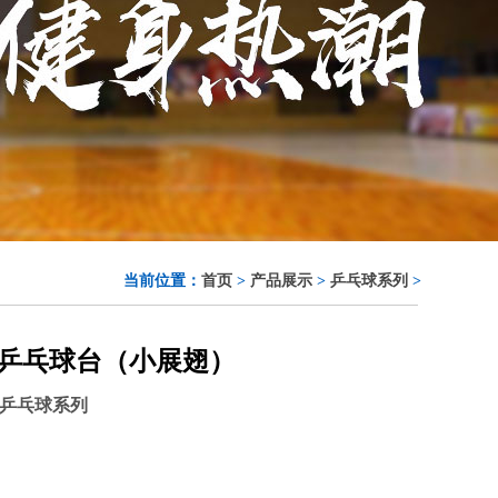
当前位置：
首页
>
产品展示
>
乒乓球系列
>
1乒乓球台（小展翅）
乒乓球系列