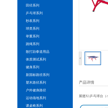
田径系列
乒乓球系列
秒表系列
球类系列
举重系列
跳绳系列
散打跆拳道用品
<
体质测试系列
健身系列
新国标路径系列
产品详情
塑木路径系列
户外健身路径
展翅X1乒乓球台（
运动场地系列
课桌椅系列