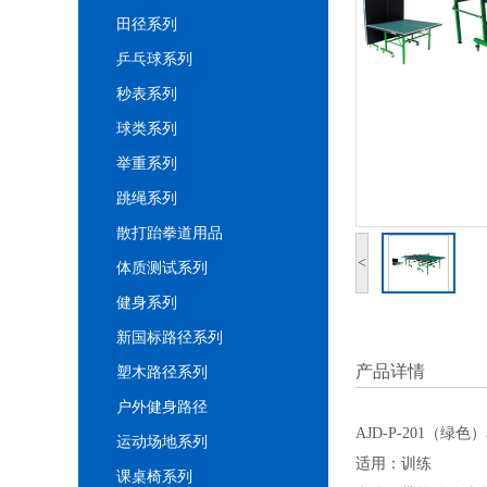
田径系列
乒乓球系列
秒表系列
球类系列
举重系列
跳绳系列
散打跆拳道用品
<
体质测试系列
健身系列
新国标路径系列
产品详情
塑木路径系列
户外健身路径
AJD-P-201（
运动场地系列
适用：训练
课桌椅系列