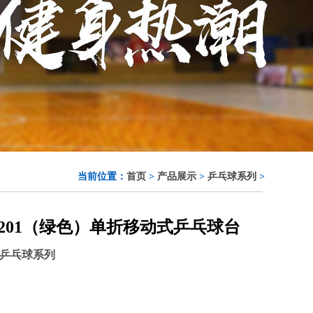
当前位置：
首页
>
产品展示
>
乒乓球系列
>
P-201（绿色）单折移动式乒乓球台
乒乓球系列