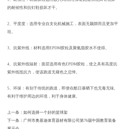
的耐候性和抗钉鞋损坏才干。
2、平度度：选用专业自支化机械施工，表面无颖隙而且更加平
坦。
3、抗紫外线：材料选用EPDM胶粒及聚氨脂胶水不使得。
4、抗紫外线辐射：面层选用有色EPDM胶粒，使之具有高度抗
紫外线抵抗力，使该跑道无褪色之忌惮。
5、环保：有别于传统的跑道，即便在酷日暴晒下也无毒无味,
有利于维护周边的环境，利于身体健康。
上一条：如何选择一个好的篮球架
下一条：广州市奥基迪体育器材有限公司第76届中国教育装备
展示会