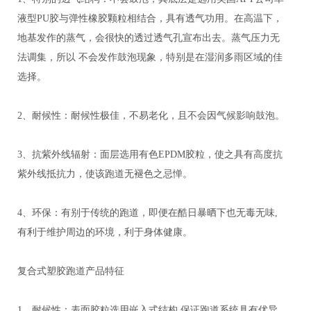
液型PU胶与弹性橡胶颗粒相结合，具有透气功用。在高温下，
地基发作的蒸气，会很快的透过透气孔宣布出去。蒸气压力无
法调集，所以 不会发作鼓泡现象，特别是在湿润多雨区域的佳
选择。
2、耐候性：耐候性极佳，不易老化，且不会因气候影响鼓泡。
3、抗紫外线辐射：面层选用有色EPDM胶粒，使之具有高度抗
紫外线抵抗力，使该跑道无褪色之忌惮。
4、环保：有别于传统的跑道，即便在酷日暴晒下也无毒无味,
有利于维护周边的环境，利于身体健康。
复合式塑胶跑道产品特征
1、耐候性：表面胶粒选用嵌入式结构,保证跑道系统具有优异