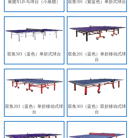
展翅X1乒乓球台（小展翅）
双鱼501（紫蓝色）单折式球台
双鱼503（蓝色）单折式球台
双鱼201（蓝色）单折移动式球
台
双鱼203（蓝色）单折移动式球
双鱼303（蓝色）双折移动式球
台
台