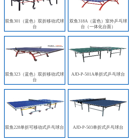
双鱼301（蓝色）双折移动式球
双鱼318A（蓝色）室外乒乓球
台
台（一体化台面）
双鱼323（蓝色）双折移动式球
AJD-P-501A单折式乒乓球台
台
双鱼228单折可移动式乒乓球台
AJD-P-503单折式乒乓球台